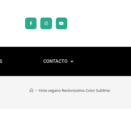
S
CONTACTO
>
tinte vegano Revlonissimo Color Sublime