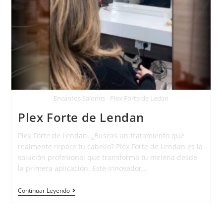
Encantos Salones - Plex Forte de Ledan
Plex Forte de Lendan
Plex Forte de Lendan. ¿Buscas un tratamiento que
realmente repare tu cabello? Plex Forte de Lendan es la
solución profesional que transforma tu melena desde
la primera aplicación. Este innovador…
Continuar Leyendo