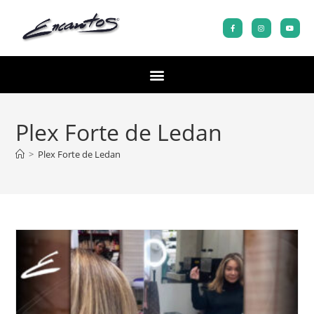
Plex Forte de Ledan
>
Plex Forte de Ledan