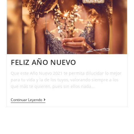
FELIZ AÑO NUEVO
Que este Año Nuevo 2021 te permita dilucidar lo mejor
para tu vida y la de los tuyos, valorando siempre a los
que más te quieren, pues sin ellos nada…
Continuar Leyendo