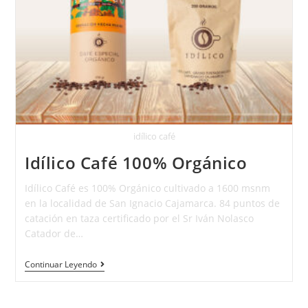
idílico café
Idílico Café 100% Orgánico
Idílico Café es 100% Orgánico cultivado a 1600 msnm
en la localidad de San Ignacio Cajamarca. 84 puntos de
catación en taza certificado por el Sr Iván Nolasco
Catador de…
Continuar Leyendo