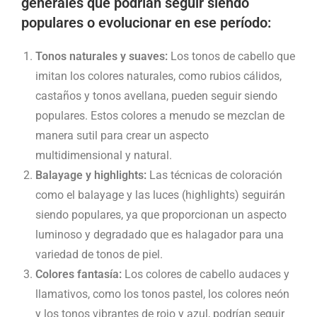
generales que podrían seguir siendo
populares o evolucionar en ese período:
Tonos naturales y suaves:
Los tonos de cabello que
imitan los colores naturales, como rubios cálidos,
castaños y tonos avellana, pueden seguir siendo
populares. Estos colores a menudo se mezclan de
manera sutil para crear un aspecto
multidimensional y natural.
Balayage y highlights:
Las técnicas de coloración
como el balayage y las luces (highlights) seguirán
siendo populares, ya que proporcionan un aspecto
luminoso y degradado que es halagador para una
variedad de tonos de piel.
Colores fantasía:
Los colores de cabello audaces y
llamativos, como los tonos pastel, los colores neón
y los tonos vibrantes de rojo y azul, podrían seguir