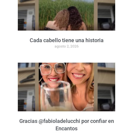
Cada cabello tiene una historia
agosto 2, 2026
Gracias @fabioladelucchi por confiar en
Encantos