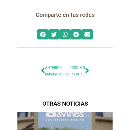
Comparte en tus redes
ANTERIOR
PRÓXIMO
Hidratación profunda para tus pies
Estilos de cabello para lucir increíble a los 50
OTRAS NOTICIAS