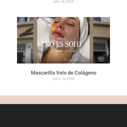
julio 15, 2026
Mascarilla Velo de Colágeno
junio 21, 2026