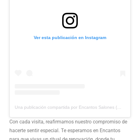
Ver esta publicación en Instagram
Una publicación compartida por Encantos Salones (@encantosalones)
Con cada visita, reafirmamos nuestro compromiso de
hacerte sentir especial. Te esperamos en Encantos
para que vivas un ritual de renovación, donde tu