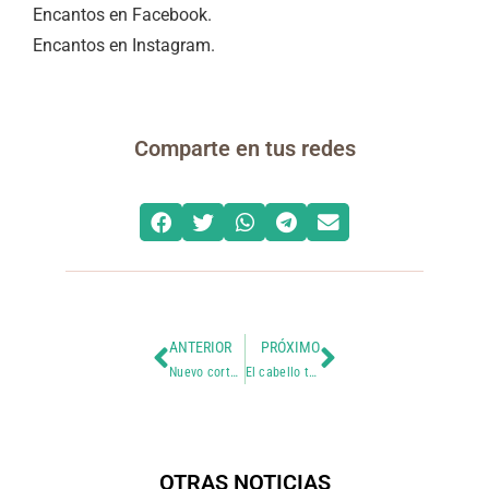
Encantos en Facebook.
Encantos en Instagram.
Comparte en tus redes
ANTERIOR
PRÓXIMO
Nuevo corte y nueva actitud
El cabello también forma parte de nuestra historia
OTRAS NOTICIAS