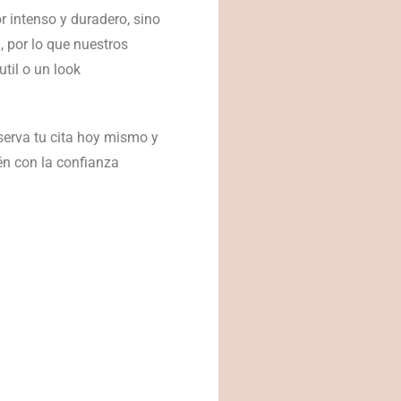
 intenso y duradero, sino
, por lo que nuestros
til o un look
serva tu cita hoy mismo y
én con la confianza