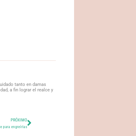
 cuidado tanto en damas
d, a fin lograr el realce y
PRÓXIMO
e para engreírlas