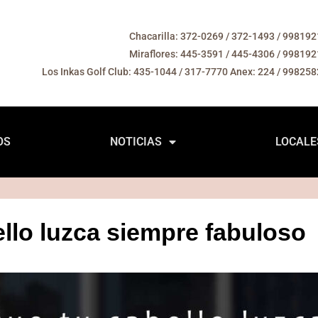
Chacarilla: 372-0269 / 372-1493 / 99819
Miraflores: 445-3591 / 445-4306 / 99819
Los Inkas Golf Club: 435-1044 / 317-7770 Anex: 224 / 99825
OS
NOTICIAS
LOCALE
llo luzca siempre fabuloso