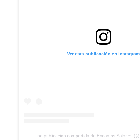
Ver esta publicación en Instagram
Una publicación compartida de Encantos Salones (