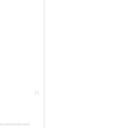
@encantosalones)