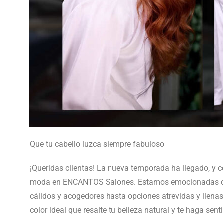
Que tu cabello luzca siempre fabuloso
¡Queridas clientas! La nueva temporada ha llegado, y co
moda en ENCANTOS Salones. Estamos emocionadas de of
cálidos y acogedores hasta opciones atrevidas y llenas 
color ideal que resalte tu belleza natural y te haga sen