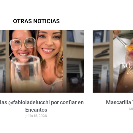
OTRAS NOTICIAS
ias @fabioladelucchi por confiar en
Mascarilla
ju
Encantos
julio 15, 2026