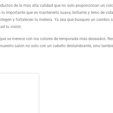
ctos de la más alta calidad que no solo proporcionan un color
o importante que es mantenerlo suave, brillante y lleno de vida
otegen y fortalecen tu melena. Ya sea que busques un cambio su
ad tu visión.
to que se merece con los colores de temporada más deseados. Re
nuestro salón no solo con un cabello deslumbrante, sino tambi