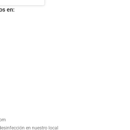
os en:
 pm
esinfección en nuestro local