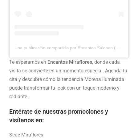
Una publicación compartida por Encantos Salones (@encantosalones)
Te esperamos en
Encantos Miraflores
, donde cada
visita se convierte en un momento especial. Agenda tu
cita y descubre cómo la tendencia Morena Iluminada
puede transformar tu look con un toque moderno y
radiante.
Entérate de nuestras promociones y
visítanos en:
Sede Miraflores