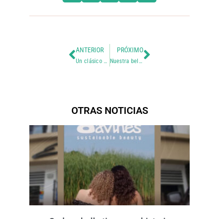
ANTERIOR
PRÓXIMO
Un clásico que nunca deja de sentirse elegante
Nuestra bellísima y querida @pamelavalqui
OTRAS NOTICIAS