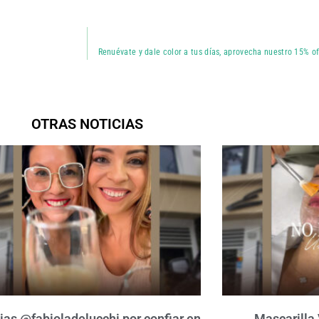
Renuévate y dale color a tus días, aprovecha nuestro 15% of
OTRAS NOTICIAS
ias @fabioladelucchi por confiar en
Mascarilla