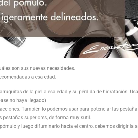
cuáles son sus nuevas necesidades.
 recomendadas a esa edad.
ruguitas de la piel a esa edad y su pérdida de hidratación. Usar
 base no haya llegado)
acciones. También lo podemos usar para potenciar las pestaña
las pestañas superiores, de forma muy sutil.
l pómulo y luego difuminarlo hacia el centro, debemos dirigir la 