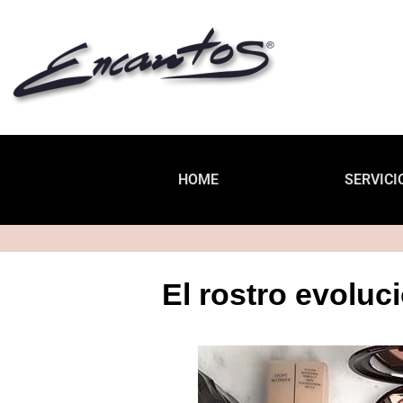
HOME
SERVICI
El rostro evoluc