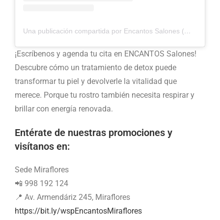
Una publicación compartida por Encantos Salones (@encantosalones)
¡Escríbenos y agenda tu cita en ENCANTOS Salones!
Descubre cómo un tratamiento de detox puede
transformar tu piel y devolverle la vitalidad que
merece. Porque tu rostro también necesita respirar y
brillar con energía renovada.
Entérate de nuestras promociones y
visítanos en:
Sede Miraflores
📲 998 192 124
📍 Av. Armendáriz 245, Miraflores
https://bit.ly/wspEncantosMiraflores