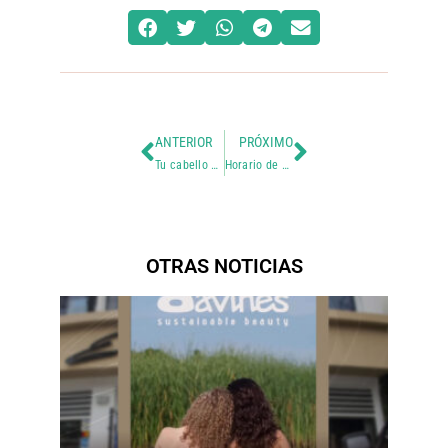
ANTERIOR
PRÓXIMO
Tu cabello puede volver a la vida
Horario de atención en Navidad
OTRAS NOTICIAS