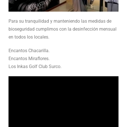
Para su tranquilidad y manteniendo las medidas de
bioseguridad cumplimos con la desinfección mensual
en todos los locales.
Encantos Chacarilla.
Encantos Miraflores.
Los Inkas Golf Club Surco.