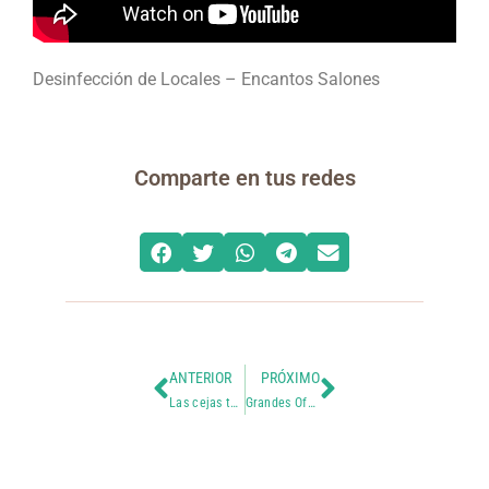
Desinfección de Locales – Encantos Salones
Comparte en tus redes
ANTERIOR
PRÓXIMO
Las cejas también se cuidan y no solo se depilan 🌸
Grandes Ofertas para Octubre en Encantos Chacarilla