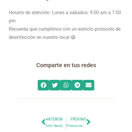
Horario de atención: Lunes a sábados: 9:00 am a 7:00
pm
Recuerda que cumplimos con un estricto protocolo de
desinfección en nuestro local 😷
Comparte en tus redes
ANTERIOR
PRÓXIMO
Feliz Navidad y un venturoso nuevo año
Promociones de Encantos para Enero 2023