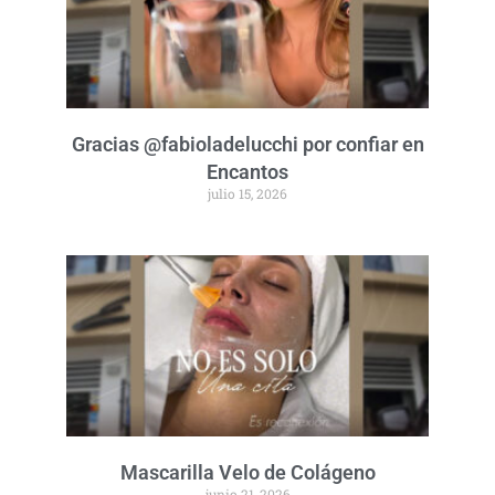
Gracias @fabioladelucchi por confiar en
Encantos
julio 15, 2026
Mascarilla Velo de Colágeno
junio 21, 2026