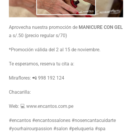
Aprovecha nuestra promoción de
MANICURE CON GEL
a s/.50 (precio regular s/70)
*Promoción válida del 2 al 15 de noviembre.
Te esperamos, reserva tu cita a:
Miraflores: 📲 998 192 124
Chacarilla:
Web: 💻 www.encantos.com.pe
#encantos #encantossalones #nosencantacuidarte
#yourhairourpassion #salon #peluqueria #spa