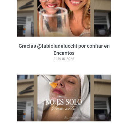
Gracias @fabioladelucchi por confiar en
Encantos
julio 15, 2026