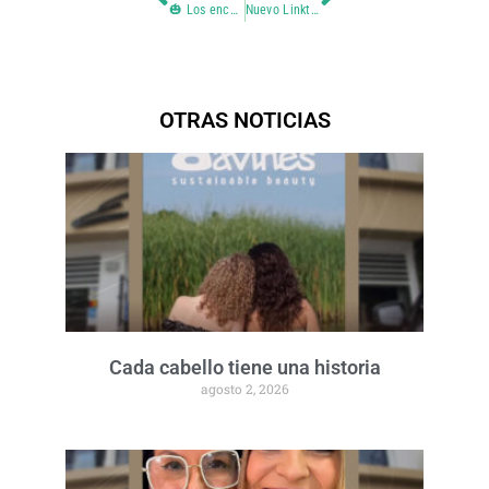
🎃 Los encantadores de Encantos 🎃
Nuevo Linktree de Encantos Salones 📲
OTRAS NOTICIAS
Cada cabello tiene una historia
agosto 2, 2026